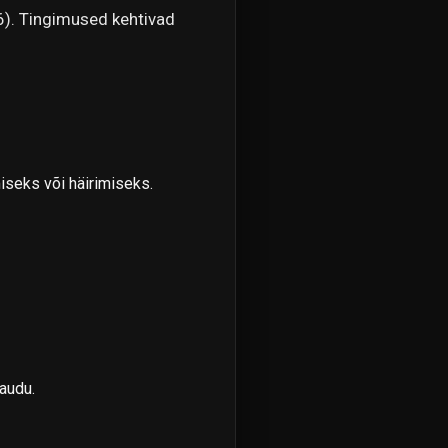
). Tingimused kehtivad
iseks või häirimiseks.
audu.