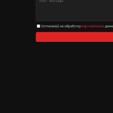
Согласен(а) на обработку
персональных
данн