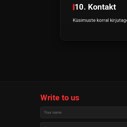
10. Kontakt
Küsimuste korral kirjutag
Write to us