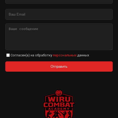
Согласен(а) на обработку
персональных
данных
Отправить