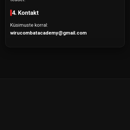
4. Kontakt
Küsimuste korral:
wirucombatacademy@gmail.com